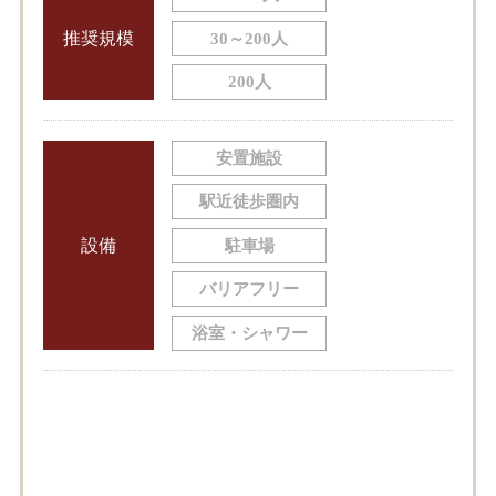
推奨規模
30～200人
200人
安置施設
駅近徒歩圏内
設備
駐車場
バリアフリー
浴室・シャワー