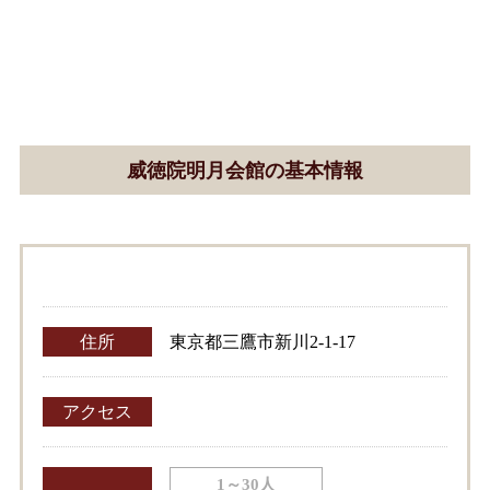
威徳院明月会館の基本情報
住所
東京都三鷹市新川2-1-17
アクセス
1～30人