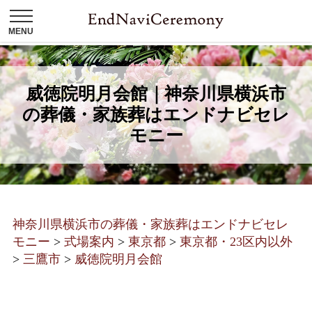
威徳院明月会館｜神奈川県横浜市
の葬儀・家族葬はエンドナビセレ
モニー
神奈川県横浜市の葬儀・家族葬はエンドナビセレ
モニー
>
式場案内
>
東京都
>
東京都・23区内以外
>
三鷹市
>
威徳院明月会館