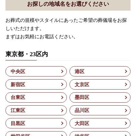
お探しの地域名をお選びください
お葬式の規模やスタイルにあったご希望の葬儀場をお探
しいただけます。
まずはお気軽にお電話ください。
東京都・23区内
中央区
港区
新宿区
文京区
台東区
墨田区
江東区
品川区
目黒区
大田区