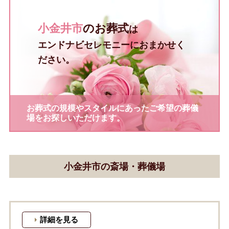
小金井市
のお葬式
は
エンドナビセレモニーにおまかせく
ださい。
お葬式の規模やスタイルにあったご希望の葬儀
場をお探しいただけます。
小金井市の斎場・葬儀場
詳細を見る