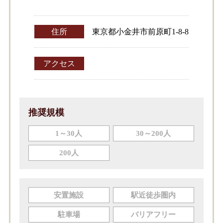
住所
東京都小金井市前原町1-8-8
アクセス
推奨規模
1～30人
30～200人
200人
安置施設
駅近徒歩圏内
駐車場
バリアフリー