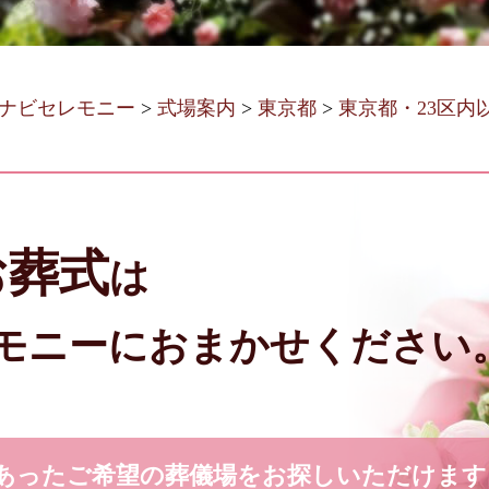
ナビセレモニー
>
式場案内
>
東京都
>
東京都・23区内
お葬式
は
モニーにおまかせください
あったご希望の葬儀場をお探しいただけます