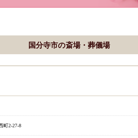
国分寺市の斎場・葬儀場
2-27-8