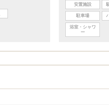
安置施設
人
駐車場
浴室・シャワ
ー