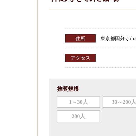
住所
東京都国分寺市本多
アクセス
推奨規模
1～30人
30～200
200人