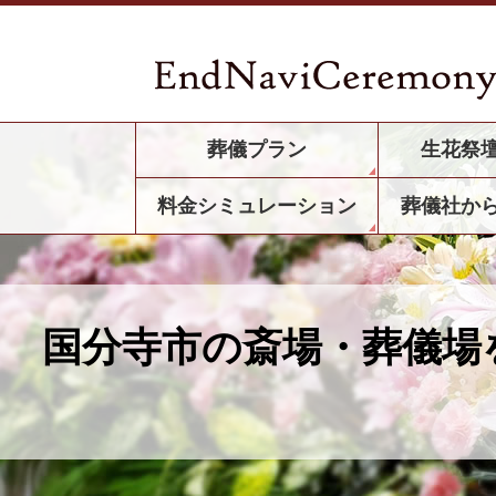
葬儀プラン
生花祭
料金シミュレーション
葬儀社か
国分寺市の斎場・葬儀場