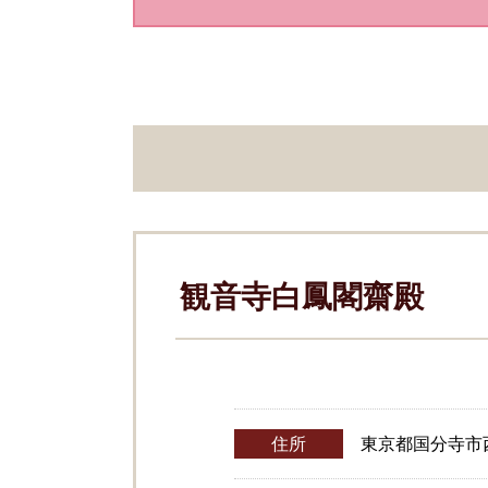
観音寺白鳳閣齋殿
住所
東京都国分寺市西町