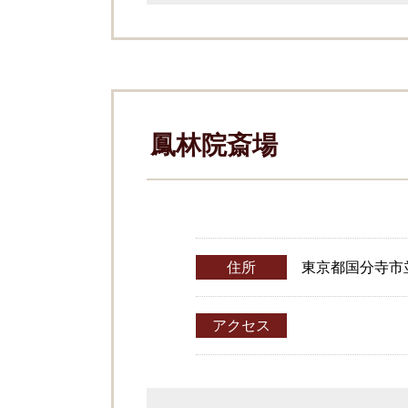
鳳林院斎場
住所
東京都国分寺市並木
アクセス