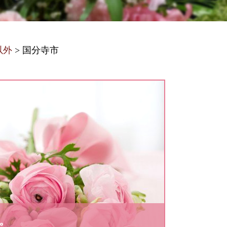
以外
>
国分寺市
。
。