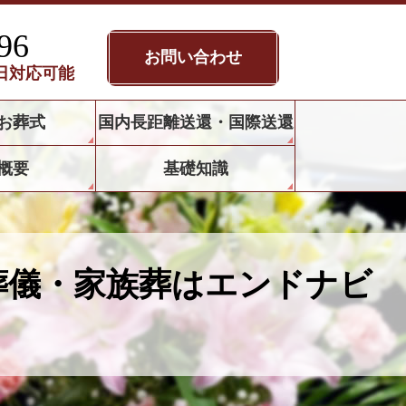
96
お問い合わせ
5日対応可能
お葬式
国内長距離送還・国際送還
概要
基礎知識
葬儀・家族葬はエンドナビ