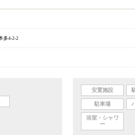
4-2-2
安置施設
人
駐車場
浴室・シャワ
ー