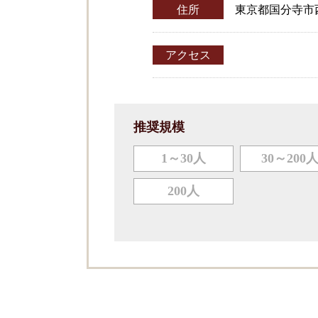
住所
東京都国分寺市西恋
アクセス
推奨規模
1～30人
30～200
200人