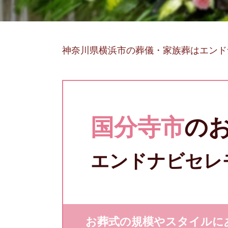
神奈川県横浜市の葬儀・家族葬はエンド
国分寺市
の
エンドナビセレ
お葬式の規模やスタイルに