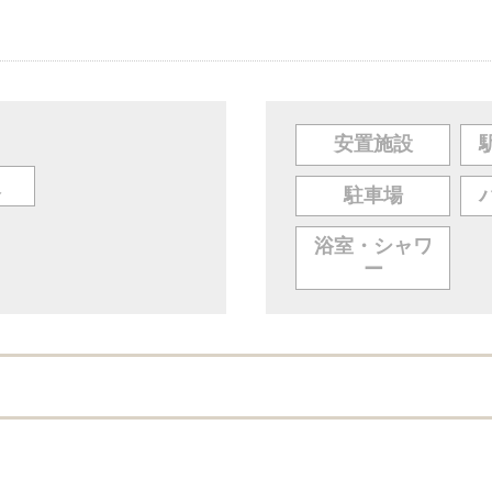
安置施設
人
駐車場
浴室・シャワ
ー