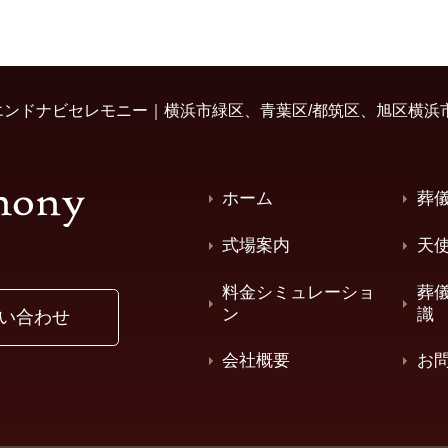
ンドナビセレモニー｜横浜市緑区、青葉区/都筑区、旭区横浜
ホーム
葬
式場案内
天
料金シミュレーショ
葬
ン
識
い合わせ
会社概要
お