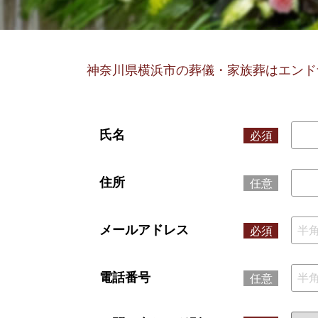
神奈川県横浜市の葬儀・家族葬はエンド
氏名
必須
住所
任意
メールアドレス
必須
電話番号
任意