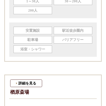
1～30人
30～200人
200人
安置施設
駅近徒歩圏内
駐車場
バリアフリー
浴室・シャワー
詳細を見る
楢原斎場