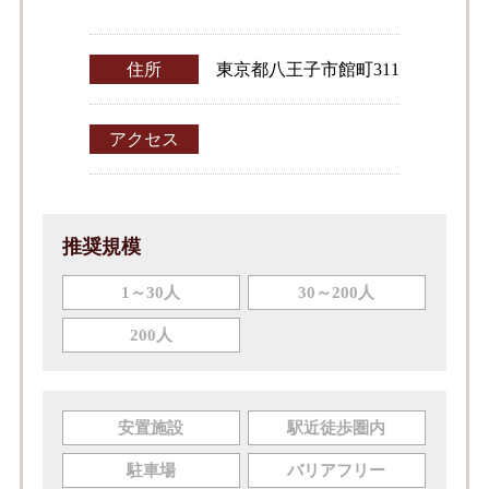
住所
東京都八王子市館町311
アクセス
推奨規模
1～30人
30～200人
200人
安置施設
駅近徒歩圏内
駐車場
バリアフリー