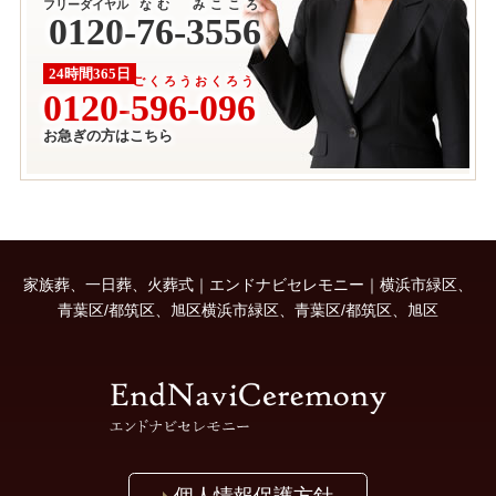
フリーダイヤル
なむ みこころ
0120
-
76-3556
24時間365日
ごくろうおくろう
0120-
596-096
お急ぎの方はこちら
家族葬、一日葬、火葬式｜エンドナビセレモニー｜横浜市緑区、
青葉区/都筑区、旭区横浜市緑区、青葉区/都筑区、旭区