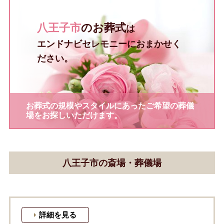
八王子市
のお葬式
は
エンドナビセレモニーにおまかせく
ださい。
お葬式の規模やスタイルにあったご希望の葬儀
場をお探しいただけます。
八王子市の斎場・葬儀場
詳細を見る