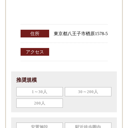
住所
東京都八王子市楢原1578-5
アクセス
推奨規模
1～30人
30～200人
200人
安置施設
駅近徒歩圏内