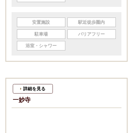
安置施設
駅近徒歩圏内
駐車場
バリアフリー
浴室・シャワー
詳細を見る
一妙寺