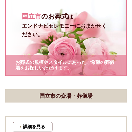
国立市
のお葬式
は
エンドナビセレモニーにおまかせく
ださい。
お葬式の規模やスタイルにあったご希望の葬儀
場をお探しいただけます。
国立市の斎場・葬儀場
詳細を見る