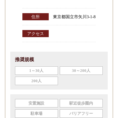
住所
東京都国立市矢川3-1-8
アクセス
推奨規模
1～30人
30～200人
200人
安置施設
駅近徒歩圏内
駐車場
バリアフリー