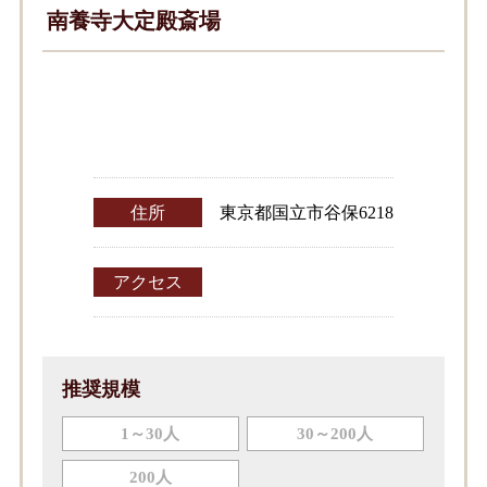
南養寺大定殿斎場
住所
東京都国立市谷保6218
アクセス
推奨規模
1～30人
30～200人
200人