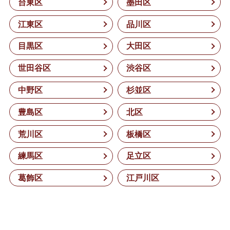
台東区
墨田区
江東区
品川区
目黒区
大田区
世田谷区
渋谷区
中野区
杉並区
豊島区
北区
荒川区
板橋区
練馬区
足立区
葛飾区
江戸川区