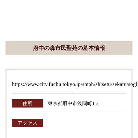
府中の森市民聖苑の基本情報
https://www.city.fuchu.tokyo.jp/smph/shisetu/sekatu/sogi
住所
東京都府中市浅間町1-3
アクセス