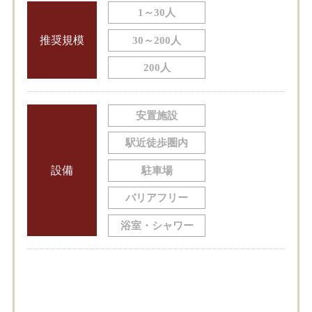
1～30人
推奨規模
30～200人
200人
安置施設
駅近徒歩圏内
設備
駐車場
バリアフリー
浴室・シャワー