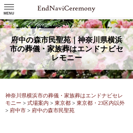
府中の森市民聖苑｜神奈川県横浜
市の葬儀・家族葬はエンドナビセ
レモニー
神奈川県横浜市の葬儀・家族葬はエンドナビセレ
モニー
>
式場案内
>
東京都
>
東京都・23区内以外
>
府中市
>
府中の森市民聖苑