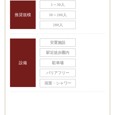
1～30人
推奨規模
30～200人
200人
安置施設
駅近徒歩圏内
設備
駐車場
バリアフリー
浴室・シャワー