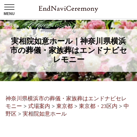
実相院如意ホール｜神奈川県横浜
市の葬儀・家族葬はエンドナビセ
レモニー
神奈川県横浜市の葬儀・家族葬はエンドナビセレ
モニー
>
式場案内
>
東京都
>
東京都・23区内
>
中
野区
>
実相院如意ホール