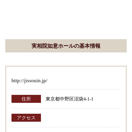
実相院如意ホールの基本情報
http://jissouin.jp/
住所
東京都中野区沼袋4-1-1
アクセス