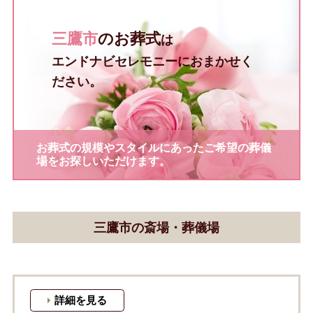
三鷹市
のお葬式
は
エンドナビセレモニーにおまかせく
ださい。
お葬式の規模やスタイルにあったご希望の葬儀
場をお探しいただけます。
三鷹市の斎場・葬儀場
詳細を見る