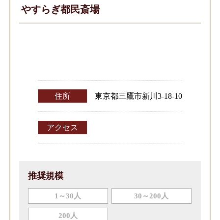
やすらぎ都民斎場
住所
東京都三鷹市新川3-18-10
アクセス
推奨規模
1～30人
30～200人
200人