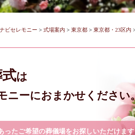
ナビセレモニー
>
式場案内
>
東京都
>
東京都・23区内
葬式
は
モニーにおまかせください
あったご希望の葬儀場をお探しいただけます