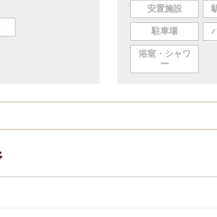
安置施設
人
駐車場
浴室・シャワ
ー
野