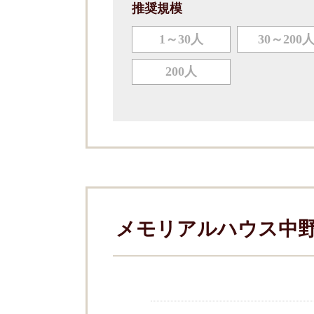
推奨規模
1～30人
30～200
200人
メモリアルハウス中