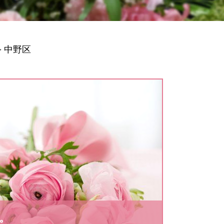
>
中野区
。
。