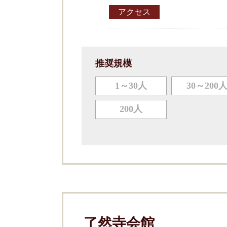
アクセス
推奨規模
1～30人
30～200
200人
了然寺会館