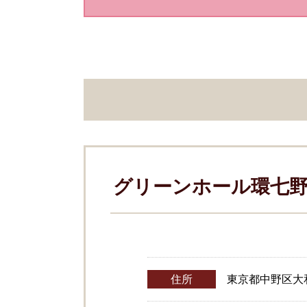
グリーンホール環七
住所
東京都中野区大和町