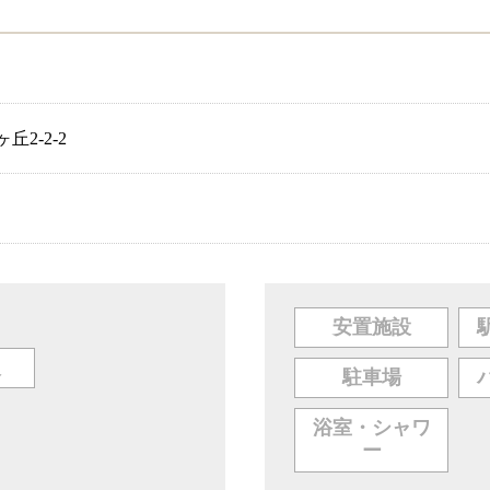
2-2-2
安置施設
人
駐車場
浴室・シャワ
ー