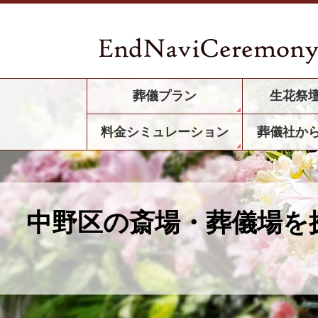
葬儀プラン
生花祭
料金シミュレーション
葬儀社か
中野区の斎場・葬儀場を