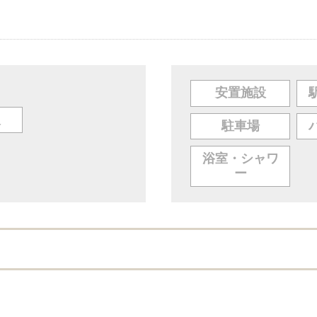
安置施設
人
駐車場
浴室・シャワ
ー