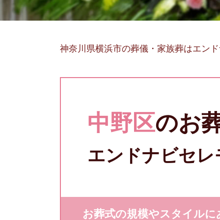
神奈川県横浜市の葬儀・家族葬はエンド
中野区
のお
エンドナビセレ
お葬式の規模やスタイルに