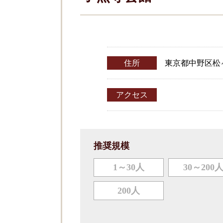
住所
東京都中野区松ヶ丘
アクセス
推奨規模
1～30人
30～200
200人