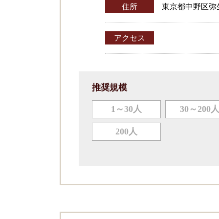
住所
東京都中野区弥生町
アクセス
推奨規模
1～30人
30～200
200人