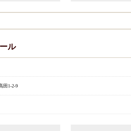
ール
1-2-9