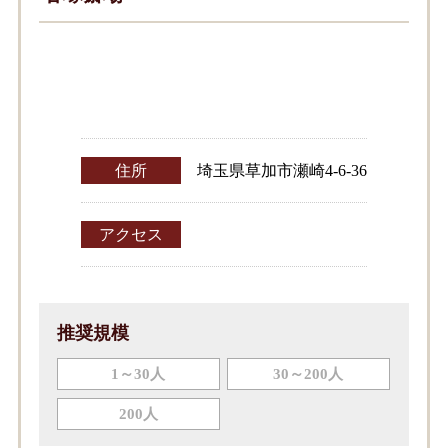
住所
埼玉県草加市瀬崎4-6-36
アクセス
推奨規模
1～30人
30～200人
200人