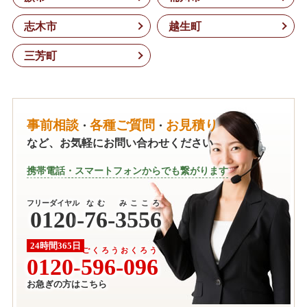
志木市
越生町
三芳町
事前相談
各種ご質問
お見積り
・
・
など、お気軽にお問い合わせください
携帯電話・スマートフォンからでも繋がります
フリーダイヤル
なむ みこころ
0120
-
76-3556
24時間365日
ごくろうおくろう
0120-
596-096
お急ぎの方はこちら