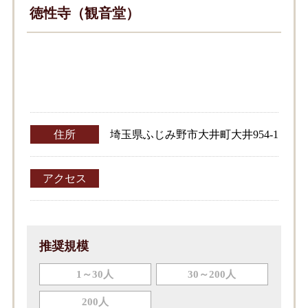
徳性寺（観音堂）
住所
埼玉県ふじみ野市大井町大井954‐1
アクセス
推奨規模
1～30人
30～200人
200人