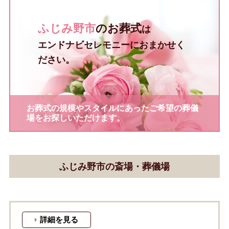
ふじみ野市
のお葬式
は
エンドナビセレモニーにおまかせく
ださい。
お葬式の規模やスタイルにあったご希望の葬儀
場をお探しいただけます。
ふじみ野市の斎場・葬儀場
詳細を見る