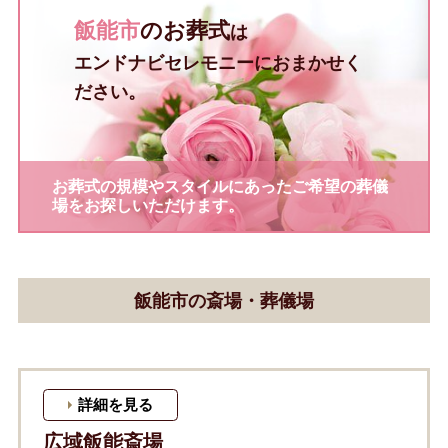
飯能市
のお葬式
は
エンドナビセレモニーにおまかせく
ださい。
お葬式の規模やスタイルにあったご希望の葬儀
場をお探しいただけます。
飯能市の斎場・葬儀場
詳細を見る
広域飯能斎場