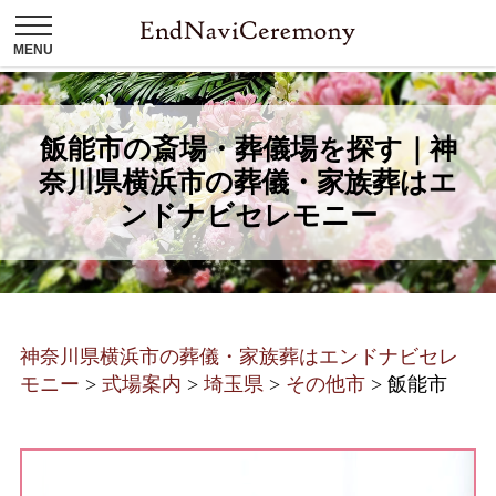
飯能市の斎場・葬儀場を探す｜神
奈川県横浜市の葬儀・家族葬はエ
ンドナビセレモニー
神奈川県横浜市の葬儀・家族葬はエンドナビセレ
モニー
>
式場案内
>
埼玉県
>
その他市
>
飯能市