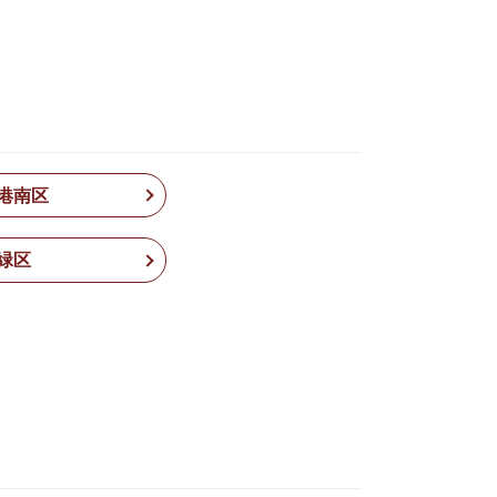
港南区
緑区