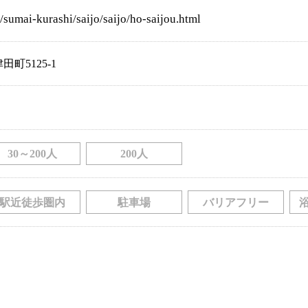
/sumai-kurashi/saijo/saijo/ho-saijou.html
町5125-1
30～200人
200人
駅近徒歩圏内
駐車場
バリアフリー