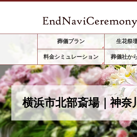
葬儀プラン
生花祭
料金シミュレーション
葬儀社か
横浜市北部斎場｜神奈