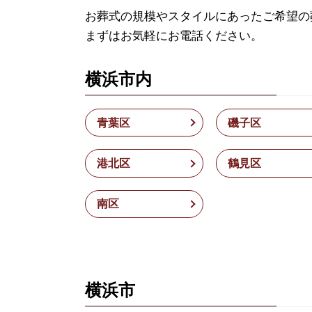
お葬式の規模やスタイルにあったご希望の
まずはお気軽にお電話ください。
横浜市内
青葉区
磯子区
港北区
鶴見区
南区
横浜市