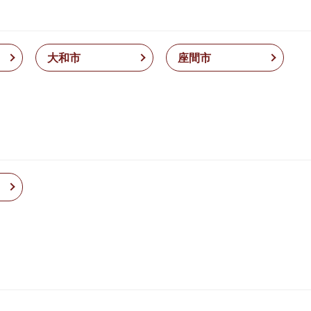
大和市
座間市