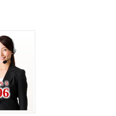
ろう
96