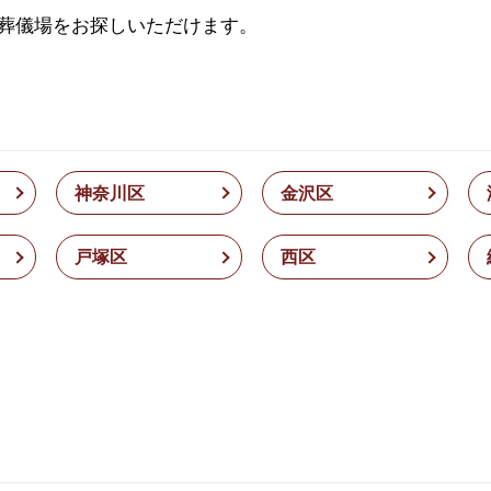
葬儀場をお探しいただけます。
神奈川区
金沢区
戸塚区
西区