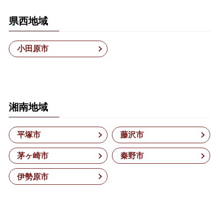
県西地域
小田原市
湘南地域
平塚市
藤沢市
茅ヶ崎市
秦野市
伊勢原市