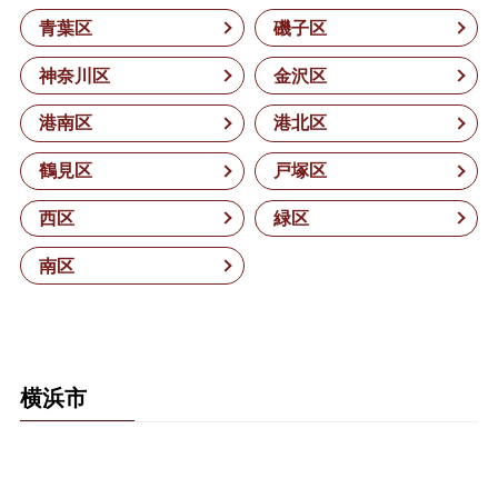
青葉区
磯子区
神奈川区
金沢区
港南区
港北区
鶴見区
戸塚区
西区
緑区
南区
横浜市