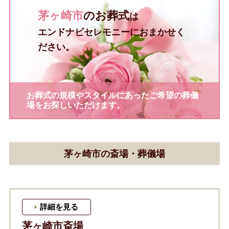
茅ヶ崎市
のお葬式
は
エンドナビセレモニーにおまかせく
ださい。
お葬式の規模やスタイルにあったご希望の葬儀
場をお探しいただけます。
茅ヶ崎市の斎場・葬儀場
詳細を見る
茅ヶ崎市斎場