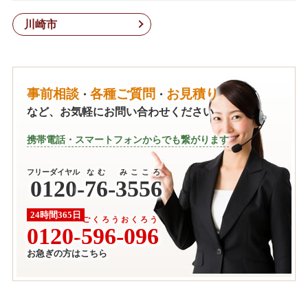
川崎市
事前相談
各種ご質問
お見積り
・
・
など、お気軽にお問い合わせください
携帯電話・スマートフォンからでも繋がります
フリーダイヤル
なむ みこころ
0120
-
76-3556
24時間365日
ごくろうおくろう
0120-
596-096
お急ぎの方はこちら