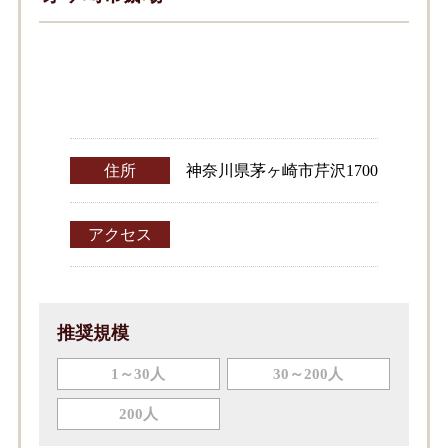
住所
神奈川県茅ヶ崎市芹沢1700
アクセス
推奨規模
1～30人
30～200人
200人