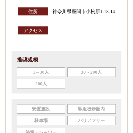
住所
神奈川県座間市小松原1-18-14
アクセス
推奨規模
1～30人
30～200人
200人
安置施設
駅近徒歩圏内
駐車場
バリアフリー
浴室・シャワー