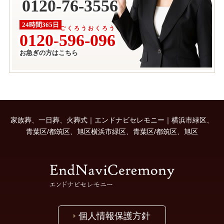
0120
-
76-3556
24時間365日
ごくろうおくろう
0120-
596-096
お急ぎの方はこちら
家族葬、一日葬、火葬式｜エンドナビセレモニー｜横浜市緑区、
青葉区/都筑区、旭区横浜市緑区、青葉区/都筑区、旭区
個人情報保護方針