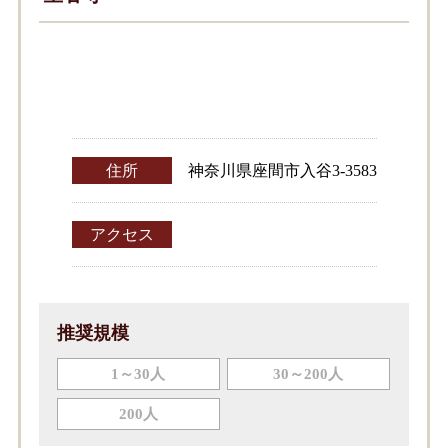
住所
神奈川県座間市入谷3-3583
アクセス
推奨規模
1～30人
30～200人
200人