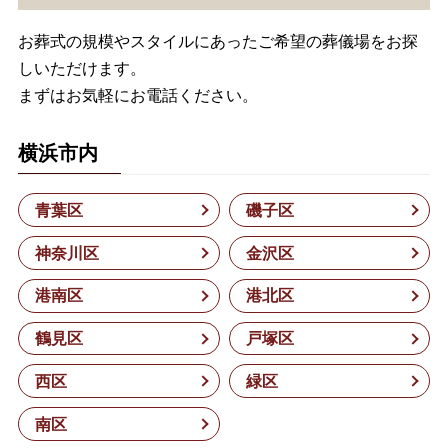
お葬式の規模やスタイルにあったご希望の葬儀場をお探
しいただけます。
まずはお気軽にお電話ください。
横浜市内
青葉区
磯子区
神奈川区
金沢区
港南区
港北区
鶴見区
戸塚区
西区
緑区
南区