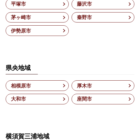
平塚市
藤沢市
茅ヶ崎市
秦野市
伊勢原市
県央地域
相模原市
厚木市
大和市
座間市
横須賀三浦地域