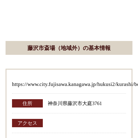
藤沢市斎場（地域外）の基本情報
https://www.city.fujisawa.kanagawa.jp/hukusi2/kurashi/bo
住所
神奈川県藤沢市大庭3761
アクセス