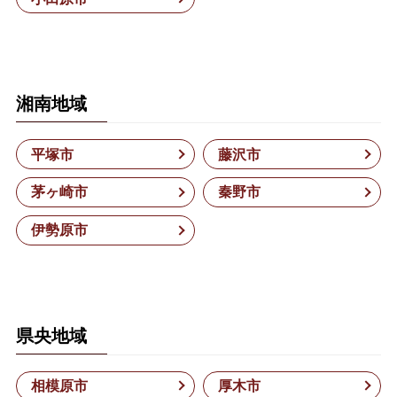
湘南地域
平塚市
藤沢市
茅ヶ崎市
秦野市
伊勢原市
県央地域
相模原市
厚木市