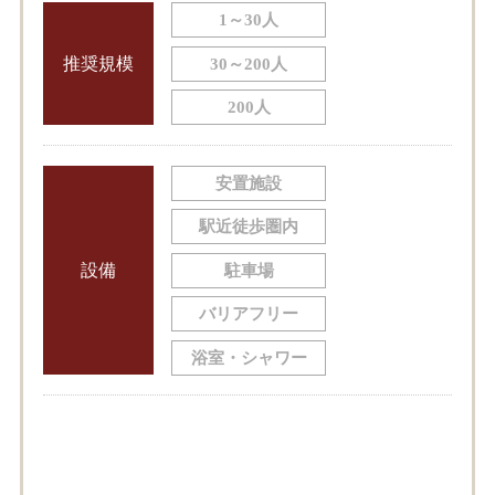
1～30人
推奨規模
30～200人
200人
安置施設
駅近徒歩圏内
設備
駐車場
バリアフリー
浴室・シャワー