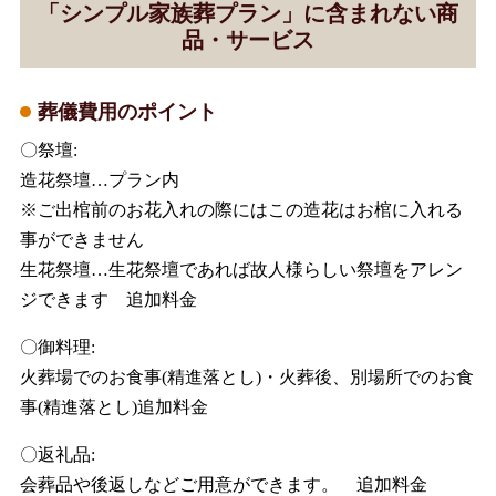
「シンプル家族葬プラン」に含まれない商
品・サービス
葬儀費用のポイント
〇祭壇:
造花祭壇…プラン内
※ご出棺前のお花入れの際にはこの造花はお棺に入れる
事ができません
生花祭壇…生花祭壇であれば故人様らしい祭壇をアレン
ジできます 追加料金
〇御料理:
火葬場でのお食事(精進落とし)・火葬後、別場所でのお食
事(精進落とし)追加料金
〇返礼品:
会葬品や後返しなどご用意ができます。 追加料金