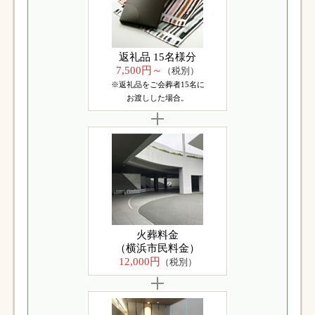
返礼品 15名様分
7,500円～
（税別）
※返礼品をご会葬者15名に
お渡しした場合。
火葬料金
（横浜市民料金）
12,000円
（税別）