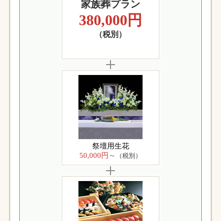
家族葬プラン
380,000円
（税別）
祭壇用生花
50,000円～
（税別）