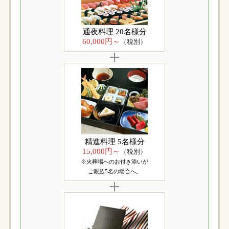
通夜料理 20名様分
60,000円～
（税別）
精進料理 5名様分
15,000円～
（税別）
※火葬場へのお付き添いが
ご親族5名の場合へ。