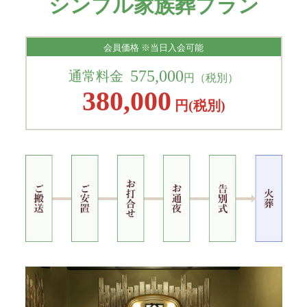
シンプル家族葬プラン
会員価格 ※当日入会可能
575,000
通常料金
円（税別）
380,000
円(税別)