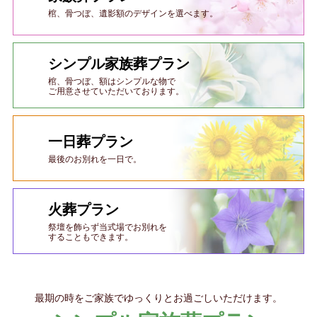
棺、骨つぼ、遺影額のデザインを選べます。
シンプル家族葬プラン
棺、骨つぼ、額はシンプルな物で
ご用意させていただいております。
一日葬プラン
最後のお別れを一日で。
火葬プラン
祭壇を飾らず当式場でお別れを
することもできます。
最期の時をご家族でゆっくりとお過ごしいただけます。