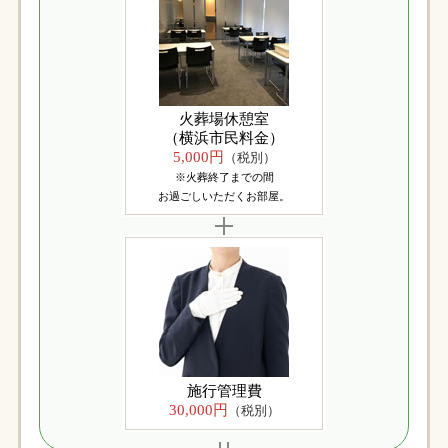
火葬場休憩室
（横浜市民料金）
5,000円
（税別）
※火葬終了までの間
お過ごしいただくお部屋。
施行管理費
30,000円
（税別）