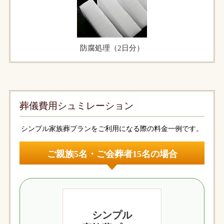
防腐処理（2日分）
葬儀費用シュミレーション
シンプル家族葬プランをご利用になる際の料金一例です。
ご親族5名・ご会葬者15名の場合
シンプル