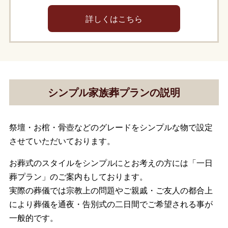
詳しくはこちら
シンプル家族葬プランの説明
祭壇・お棺・骨壺などのグレードをシンプルな物で設定
させていただいております。
お葬式のスタイルをシンプルにとお考えの方には「一日
葬プラン」のご案内もしております。
実際の葬儀では宗教上の問題やご親戚・ご友人の都合上
により葬儀を通夜・告別式の二日間でご希望される事が
一般的です。