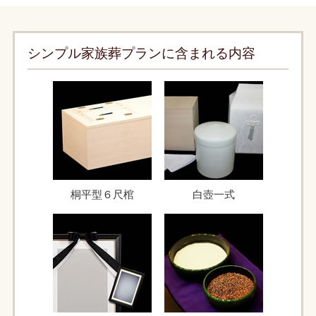
シンプル家族葬プランに含まれる内容
桐平型６尺棺
白壺一式