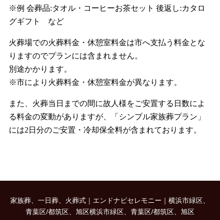
※例 会葬品:タオル・コーヒーお茶セット 後返し:カタロ
グギフト など
火葬場での火葬料金・休憩室料金は市へ支払う料金とな
りますのでプランには含まれません。
別途かかります。
※市により火葬料金・休憩室料金が異なります。
また、火葬当日までの間に故人様をご安置する日数によ
る料金の変動がありますが、「シンプル家族葬プラン」
には2日分のご安置・冷却保全料が含まれております。
家族葬、一日葬、火葬式｜エンドナビセレモニー｜横浜市緑区、
青葉区/都筑区、旭区横浜市緑区、青葉区/都筑区、旭区