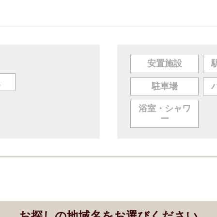
安置施設
人
駐車場
浴室・シャワ
ー
お探しの地域名をお選びください