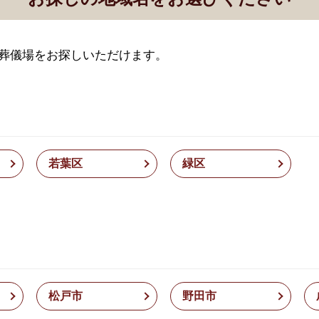
葬儀場をお探しいただけます。
若葉区
緑区
松戸市
野田市