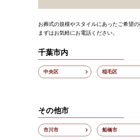
お葬式の規模やスタイルにあったご希望の
まずはお気軽にお電話ください。
千葉市内
中央区
稲毛区
その他市
市川市
船橋市