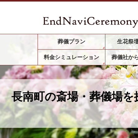
葬儀プラン
生花祭
料金シミュレーション
葬儀社か
長南町の斎場・葬儀場を