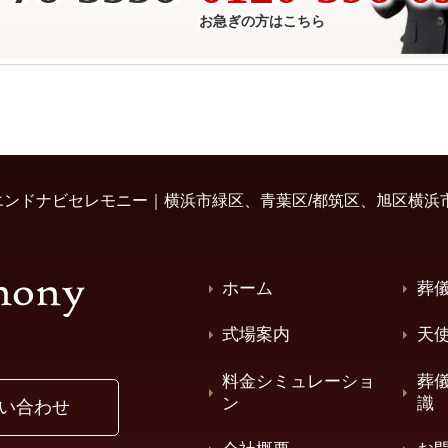
お急ぎの方はこちら
ンドナビセレモニー｜横浜市緑区、青葉区/都筑区、旭区横浜
ホーム
葬
式場案内
天
料金シミュレーショ
葬
ン
識
い合わせ