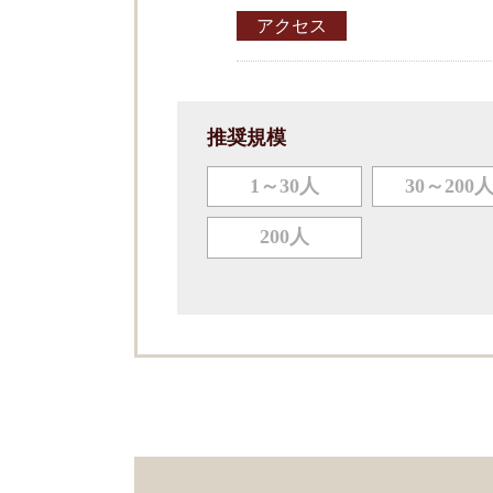
アクセス
推奨規模
1～30人
30～200
200人