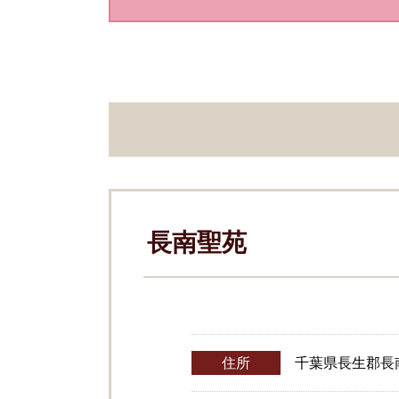
長南聖苑
住所
千葉県長生郡長南