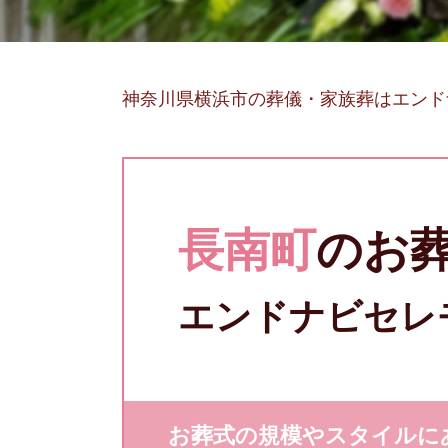
神奈川県横浜市の葬儀・家族葬はエンド
長南町
のお
エンドナビセレ
お葬式の規模やスタイルに