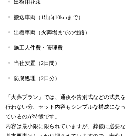
出棺用花束
搬送車両（
1
出向
10km
まで）
出棺車両（火葬場までの往路）
施工人件費・管理費
当社安置（
2
日間）
防腐処理（
2
日分）
「火葬プラン」では、通夜や告別式などの式典を
行わない分、セット内容もシンプルな構成になっ
ているのが特徴です。
内容は最小限に限られていますが、葬儀に必要な