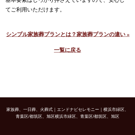
基本要素はしっかり押さえていますので、安心し
てご利用いただけます。
シンプル家族葬プランとは？家族葬プランの違い »
一覧に戻る
家族葬、一日葬、火葬式｜エンドナビセレモニー｜横浜市緑区、
青葉区/都筑区、旭区横浜市緑区、青葉区/都筑区、旭区