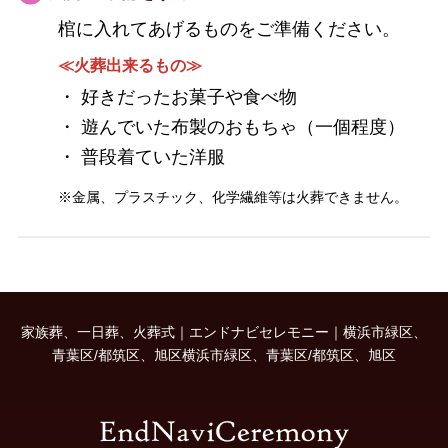
棺に入れてあげるものをご準備ください。
≪火葬出来るもの≫
・ 好きだったお菓子や食べ物
・ 遊んでいた布製のおもちゃ（一個程度）
・ 普段着ていた洋服
※金属、プラスチック、化学繊維等は火葬できません。
家族葬、一日葬、火葬式｜エンドナビセレモニー｜横浜市緑区、
青葉区/都筑区、旭区横浜市緑区、青葉区/都筑区、旭区