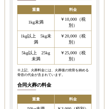
重量
料金
￥10,000（税
1kg未満
別）
1kg以上 5kg未
￥20,000（税
満
別）
5kg以上 25kg
￥25,000（税
未満
別）
※上記、火葬料金には、火葬後の焼骨を納める
骨壺の代金が含まれています。
合同火葬の料金
重量
料金
50kg未満
￥3,000（税別）