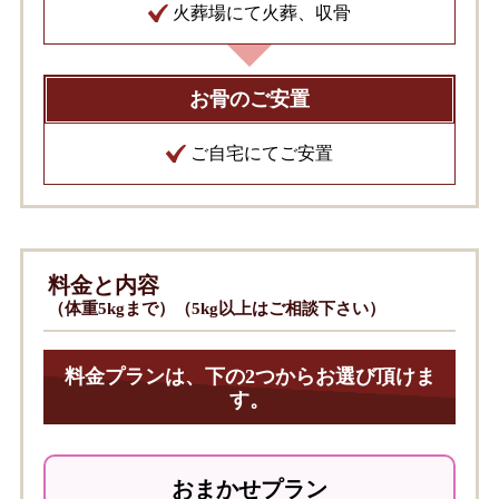
火葬場にて火葬、収骨
お骨のご安置
ご自宅にてご安置
料金と内容
（体重5kgまで）（5kg以上はご相談下さい）
料金プランは、下の2つからお選び頂けま
す。
おまかせプラン