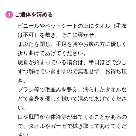
ご遺体を清める
ビニールやペットシートの上にタオル（毛布
は不可）を敷き、そこに寝かせ、
まぶたを閉じ、手足を胸やお腹の方に優しく
折り曲げてあげてください。
硬直が始まっている場合は、半日ほどで少し
ずつ解けていきますので無理せず、お待ち頂
き、
ブラシ等で毛並みを整え、濡らしたタオルな
どで全身を優しく拭いて清めてあげてくださ
い。
口や肛門から体液等が出てくることがあるの
で、タオルやガーゼで拭き取ってあげてくだ
さい。